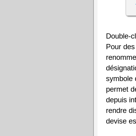
Double-cl
Pour des 
renommer 
désignati
symbole d
permet d
depuis in
rendre di
devise est