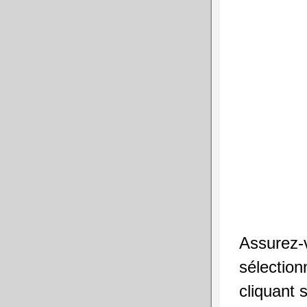
Assurez-v
sélection
cliquant 