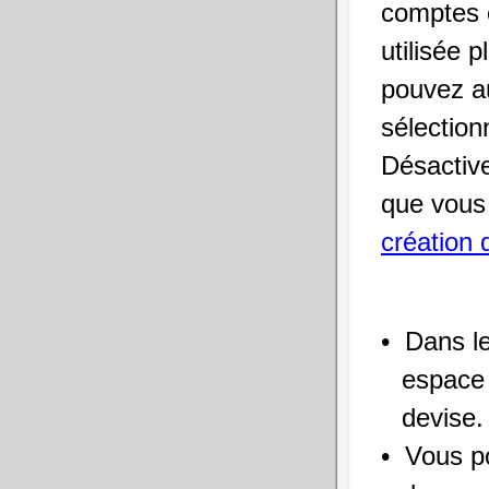
comptes e
utilisée 
pouvez au
sélection
Désactive
que vous
création
Dans le
espace 
devise.
Vous po