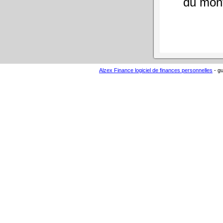
du mont
Alzex Finance logiciel de finances personnelles
- gu