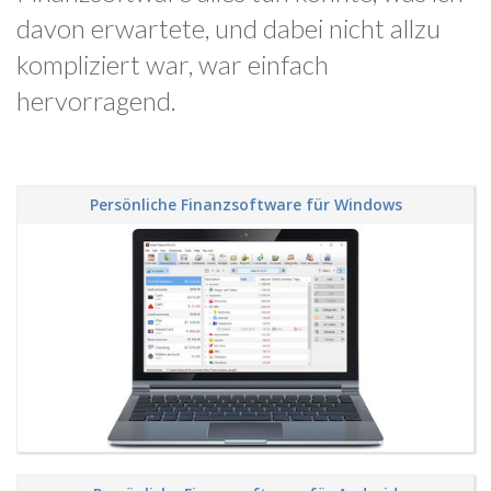
davon erwartete, und dabei nicht allzu
kompliziert war, war einfach
hervorragend.
Persönliche Finanzsoftware für Windows