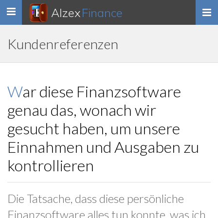
Alzex
Finance
Toggle
navigation
Kundenreferenzen
War diese Finanzsoftware
genau das, wonach wir
gesucht haben, um unsere
Einnahmen und Ausgaben zu
kontrollieren
Die Tatsache, dass diese persönliche
Finanzsoftware alles tun konnte, was ich