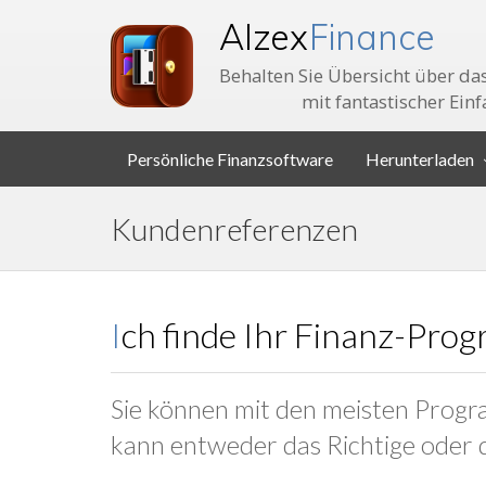
Alzex
Finance
Behalten Sie Übersicht über d
mit fantastischer Einf
Persönliche Finanzsoftware
Herunterladen
Kundenreferenzen
Ich finde Ihr Finanz-Pro
Sie können mit den meisten Prog
kann entweder das Richtige oder d