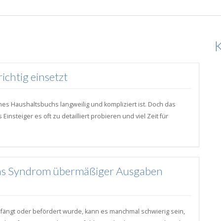
ichtig einsetzt
es Haushaltsbuchs langweilig und kompliziert ist. Doch das
nsteiger es oft zu detailliert probieren und viel Zeit für
 das Syndrom übermäßiger Ausgaben
fängt oder befördert wurde, kann es manchmal schwierig sein,