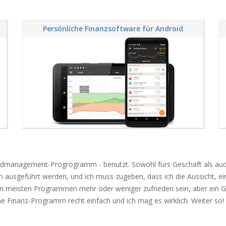
Persönliche Finanzsoftware für Android
eldmanagement-Progrogramm - benutzt. Sowohl fürs Geschäft als auch 
 ausgeführt werden, und ich muss zugeben, dass ich die Aussicht, 
en meisten Programmen mehr oder weniger zufrieden sein, aber ein
iche Finanz-Programm recht einfach und ich mag es wirklich. Weiter so!