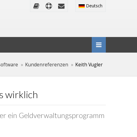
Deutsch
software
Kundenreferenzen
Keith Vugler
s wirklich
aber ein Geldverwaltungsprogramm