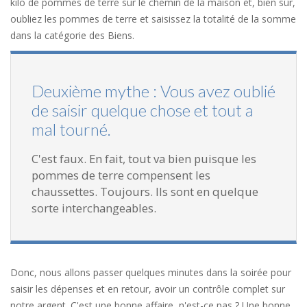
kilo de pommes de terre sur le chemin de la maison et, bien sûr,
oubliez les pommes de terre et saisissez la totalité de la somme
dans la catégorie des Biens.
Deuxième mythe : Vous avez oublié
de saisir quelque chose et tout a
mal tourné.
C'est faux. En fait, tout va bien puisque les
pommes de terre compensent les
chaussettes. Toujours. Ils sont en quelque
sorte interchangeables.
Donc, nous allons passer quelques minutes dans la soirée pour
saisir les dépenses et en retour, avoir un contrôle complet sur
notre argent. C'est une bonne affaire, n'est-ce pas ? Une bonne