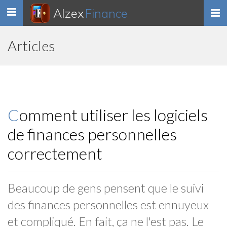
Alzex
Finance
Toggle
navigation
Articles
Comment utiliser les logiciels
de finances personnelles
correctement
Beaucoup de gens pensent que le suivi
des finances personnelles est ennuyeux
et compliqué. En fait, ça ne l'est pas. Le