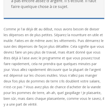
a pas encore assez d'argent. Il s'écoule. Il faut
faire quelque chose à ce sujet.
Comme je l'ai déjà dit au début, nous avons besoin de diviser
les dépenses en de plus petites. Séparez la nourriture en utile et
inutile. Faites-en de même avec les vêtements. Puis démarrez le
suivi des dépenses de façon plus détaillée. Cela signifie que vous
devrez faire un peu plus de travail, mais étant donné que vous
êtes déjà à l'aise avec le programme et que vous pouvez tout
faire rapidement, cela ne prendra que quelques minutes par
jour. Vous allez rapidement découvrir que la plupart de l'argent
est dépensé sur les choses inutiles. Vous n'allez pas manger
deux fois plus de pommes de terre s'ils doublent votre salaire,
n'est-ce pas ? Vous avez plus de chance d'acheter de la viande
pour les pommes de terre, ah-ah, quel gaspillage ! Je plaisante,
bien sûr, mais dans chaque plaisanterie, comme vous le savez, il
y a une part de vérité.