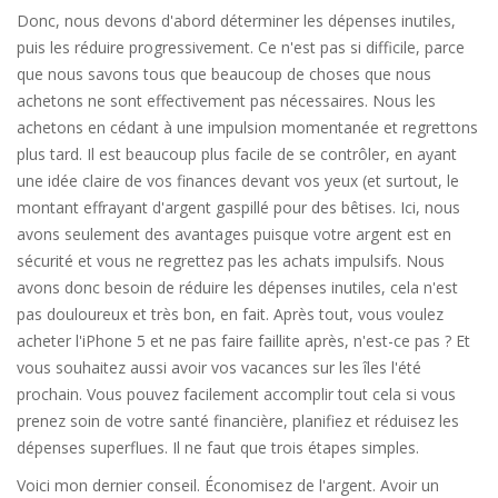
Donc, nous devons d'abord déterminer les dépenses inutiles,
puis les réduire progressivement. Ce n'est pas si difficile, parce
que nous savons tous que beaucoup de choses que nous
achetons ne sont effectivement pas nécessaires. Nous les
achetons en cédant à une impulsion momentanée et regrettons
plus tard. Il est beaucoup plus facile de se contrôler, en ayant
une idée claire de vos finances devant vos yeux (et surtout, le
montant effrayant d'argent gaspillé pour des bêtises. Ici, nous
avons seulement des avantages puisque votre argent est en
sécurité et vous ne regrettez pas les achats impulsifs. Nous
avons donc besoin de réduire les dépenses inutiles, cela n'est
pas douloureux et très bon, en fait. Après tout, vous voulez
acheter l'iPhone 5 et ne pas faire faillite après, n'est-ce pas ? Et
vous souhaitez aussi avoir vos vacances sur les îles l'été
prochain. Vous pouvez facilement accomplir tout cela si vous
prenez soin de votre santé financière, planifiez et réduisez les
dépenses superflues. Il ne faut que trois étapes simples.
Voici mon dernier conseil. Économisez de l'argent. Avoir un