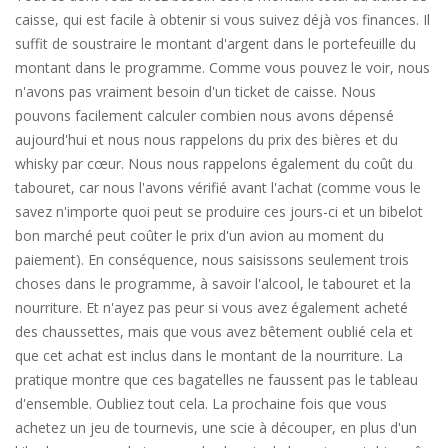
caisse, qui est facile à obtenir si vous suivez déjà vos finances. Il
suffit de soustraire le montant d'argent dans le portefeuille du
montant dans le programme. Comme vous pouvez le voir, nous
n'avons pas vraiment besoin d'un ticket de caisse. Nous
pouvons facilement calculer combien nous avons dépensé
aujourd'hui et nous nous rappelons du prix des bières et du
whisky par cœur. Nous nous rappelons également du coût du
tabouret, car nous l'avons vérifié avant l'achat (comme vous le
savez n'importe quoi peut se produire ces jours-ci et un bibelot
bon marché peut coûter le prix d'un avion au moment du
paiement). En conséquence, nous saisissons seulement trois
choses dans le programme, à savoir l'alcool, le tabouret et la
nourriture. Et n'ayez pas peur si vous avez également acheté
des chaussettes, mais que vous avez bêtement oublié cela et
que cet achat est inclus dans le montant de la nourriture. La
pratique montre que ces bagatelles ne faussent pas le tableau
d'ensemble. Oubliez tout cela. La prochaine fois que vous
achetez un jeu de tournevis, une scie à découper, en plus d'un