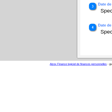
Date de
Spec
Date de 
Speci
Alzex Finance logiciel de finances personnelles
- gu