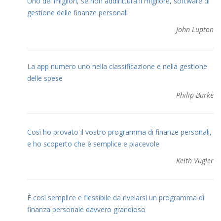
Uno dei migliori, se non addirittura il migliore, software di
gestione delle finanze personali
John Lupton
La app numero uno nella classificazione e nella gestione
delle spese
Philip Burke
Così ho provato il vostro programma di finanze personali,
e ho scoperto che è semplice e piacevole
Keith Vugler
È così semplice e flessibile da rivelarsi un programma di
finanza personale davvero grandioso