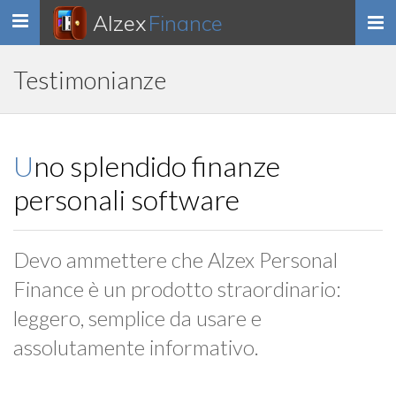
Alzex
Finance
Toggle
navigation
Testimonianze
Uno splendido finanze
personali software
Devo ammettere che Alzex Personal
Finance è un prodotto straordinario:
leggero, semplice da usare e
assolutamente informativo.