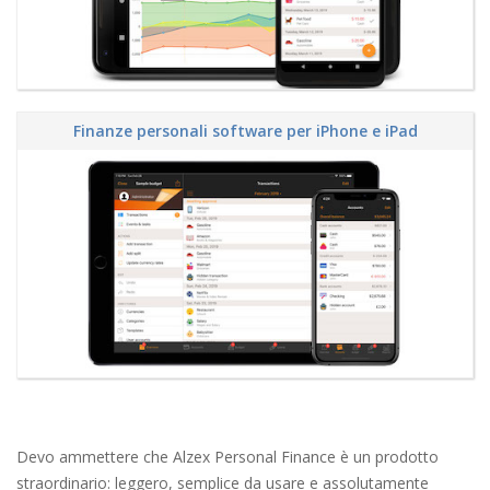
Finanze personali software per iPhone e iPad
Devo ammettere che Alzex Personal Finance è un prodotto
straordinario: leggero, semplice da usare e assolutamente