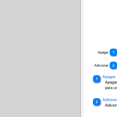
Apagar
Apagar
para u
Adicion
Adicion