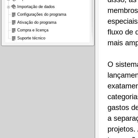
Importação de dados
membros 
Configurações do programa
especiais
Ativação do programa
fluxo de 
Compra e licença
Suporte técnico
mais amp
O sistem
lançament
exatamen
categoria
gastos d
a separaç
projetos.