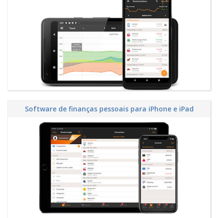
Software de finanças pessoais para iPhone e iPad