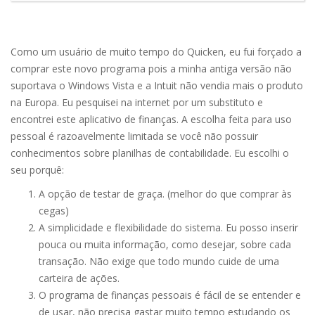
Como um usuário de muito tempo do Quicken, eu fui forçado a
comprar este novo programa pois a minha antiga versão não
suportava o Windows Vista e a Intuit não vendia mais o produto
na Europa. Eu pesquisei na internet por um substituto e
encontrei este aplicativo de finanças. A escolha feita para uso
pessoal é razoavelmente limitada se você não possuir
conhecimentos sobre planilhas de contabilidade. Eu escolhi o
seu porquê:
A opção de testar de graça. (melhor do que comprar às
cegas)
A simplicidade e flexibilidade do sistema. Eu posso inserir
pouca ou muita informação, como desejar, sobre cada
transação. Não exige que todo mundo cuide de uma
carteira de ações.
O programa de finanças pessoais é fácil de se entender e
de usar, não precisa gastar muito tempo estudando os