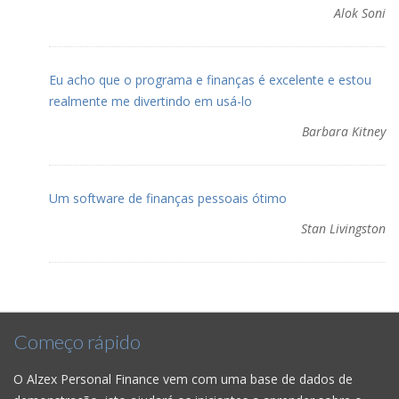
Alok Soni
Eu acho que o programa e finanças é excelente e estou
realmente me divertindo em usá-lo
Barbara Kitney
Um software de finanças pessoais ótimo
Stan Livingston
Começo rápido
O Alzex Personal Finance vem com uma base de dados de