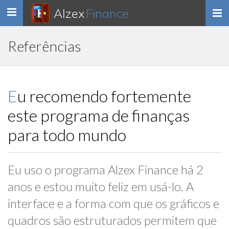
Alzex
Finance
Toggle
navigation
Referências
Eu recomendo fortemente
este programa de finanças
para todo mundo
Eu uso o programa Alzex Finance há 2
anos e estou muito feliz em usá-lo. A
interface e a forma com que os gráficos e
quadros são estruturados permitem que