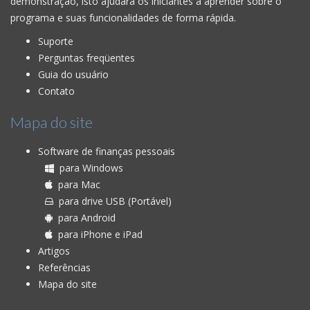
demonstração, isto ajudará os iniciantes a aprender sobre o
programa e suas funcionalidades de forma rápida.
Suporte
Perguntas freqüentes
Guia do usuário
Contato
Mapa do site
Software de finanças pessoais
para Windows
para Mac
para drive USB (Portável)
para Android
para iPhone e iPad
Artigos
Referências
Mapa do site