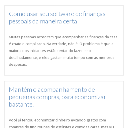
Como usar seu software de finanças
pessoais da maneira certa
Muitas pessoas acreditam que acompanhar as finanças da casa
é chato e complicado. Na verdade, não é. O problema é que a
maioria dos iniciantes estão tentando fazer isso
detalhadamente, e eles gastam muito tempo com as menores
despesas.
Mantém o acompanhamento de
pequenas compras, para economizar
bastante.
Você já tentou economizar dinheiro evitando gastos com
compras do tipo roupas de estilistas e comidas caras, mas viu