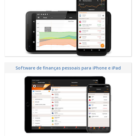
Software de finanças pessoais para iPhone e iPad