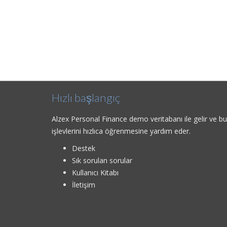
Hızlı başlangıç
Alzex Personal Finance demo veritabanı ile gelir ve b
işlevlerini hızlıca öğrenmesine yardım eder.
Destek
Sık sorulan sorular
Kullanıcı Kitabı
İletişim