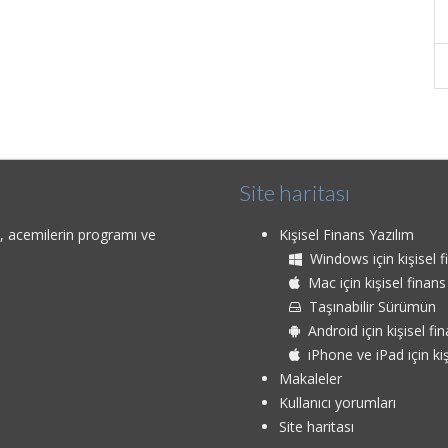
Site haritası
u, acemilerin programı ve
Kişisel Finans Yazılım
Windows için kişisel fi
Mac için kişisel finans 
Taşınabilir Sürümün
Android için kişisel fin
iPhone ve iPad için kişi
Makaleler
Kullanıcı yorumları
Site haritası