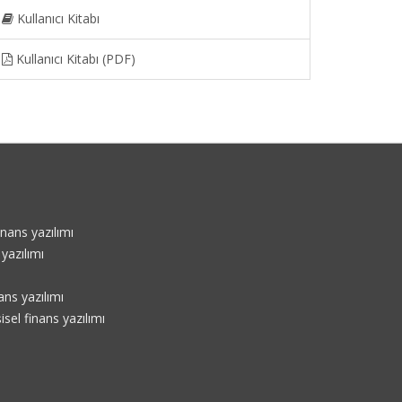
Kullanıcı Kitabı
Kullanıcı Kitabı (PDF)
nans yazılımı
yazılımı
ans yazılımı
sel finans yazılımı