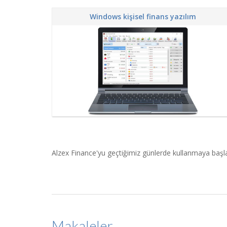
Windows kişisel finans yazılım
Alzex Finance'yu geçtiğimiz günlerde kullanmaya başladı
Makaleler