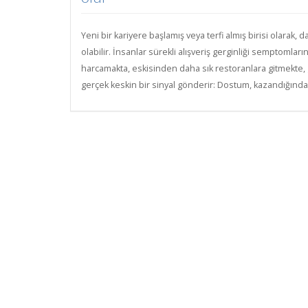
Yeni bir kariyere başlamış veya terfi almış birisi olarak,
olabilir. İnsanlar sürekli alışveriş gerginliği semptomla
harcamakta, eskisinden daha sık restoranlara gitmekte, 
gerçek keskin bir sinyal gönderir: Dostum, kazandığında