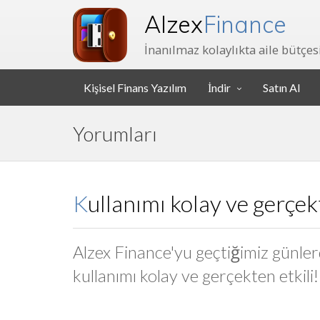
Alzex
Finance
İnanılmaz kolaylıkta aile bütçesi
Kişisel Finans Yazılım
İndir
Satın Al
Yorumları
Kullanımı kolay ve gerçek
Alzex Finance'yu geçtiğimiz günlerd
kullanımı kolay ve gerçekten etkili!