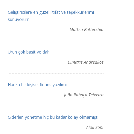
Geliştiricilere en güzel iltifat ve teşekkürlerimi
sunuyorum.
Matteo Bottecchia
Ürün çok basit ve dahi.
Dimitris Andreakos
Harika bir kişisel finans yazılımı
João Rabaça Teixeira
Giderleri yönetme hiç bu kadar kolay olmamıştı
Alok Soni