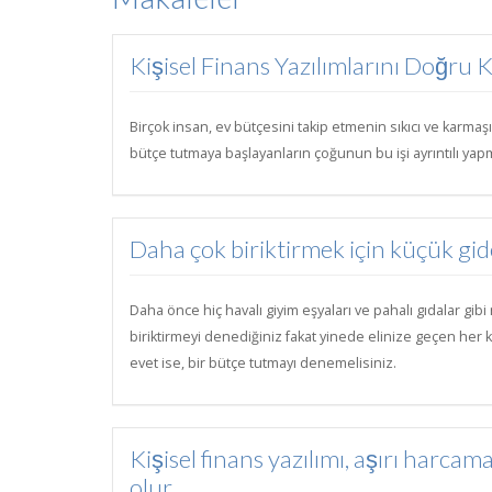
Kişisel Finans Yazılımlarını Doğru
Birçok insan, ev bütçesini takip etmenin sıkıcı ve karmaş
bütçe tutmaya başlayanların çoğunun bu işi ayrıntılı ya
Daha çok biriktirmek için küçük gid
Daha önce hiç havalı giyim eşyaları ve pahalı gıdalar gi
biriktirmeyi denediğiniz fakat yinede elinize geçen her 
evet ise, bir bütçe tutmayı denemelisiniz.
Kişisel finans yazılımı, aşırı har
olur