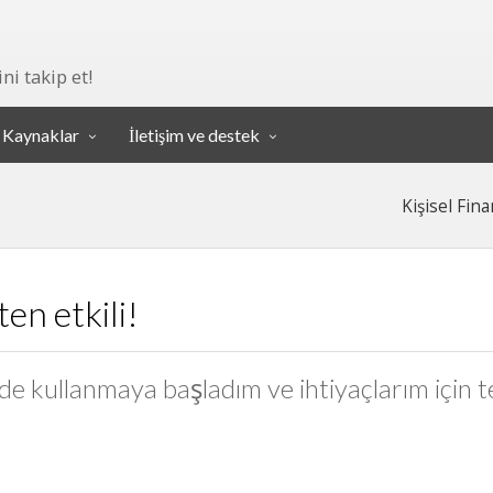
ni takip et!
Kaynaklar
İletişim ve destek
Kişisel Fina
ten etkili!
e kullanmaya başladım ve ihtiyaçlarım için te