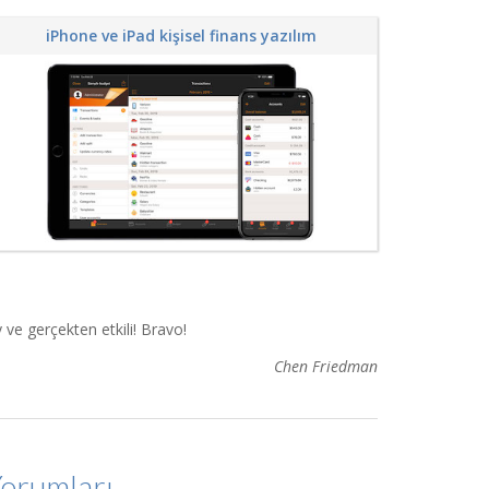
iPhone ve iPad kişisel finans yazılım
 ve gerçekten etkili! Bravo!
Chen Friedman
orumları