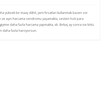
 daha yüksek bir maaş dâhil, yeni fırsatları kullanmak bazen zor
rını ve aşırı harcama sendromu yaşamakta, sesten hızlı para
giyime daha fazla harcama yapmakta, vb. Birkaç ay sonra ise kötü
n daha fazla harcıyorsun.