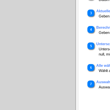
Aktuell
Geben 
Berechn
Geben 
Untersc
Unters
null, 
Alle wä
Wählt 
Auswah
Auswah