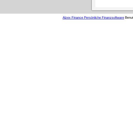
Alzex Finance Persönliche Finanzsoftware
Benutz