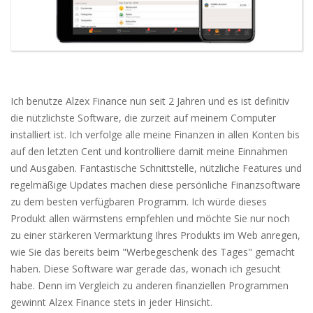
Ich benutze Alzex Finance nun seit 2 Jahren und es ist definitiv
die nützlichste Software, die zurzeit auf meinem Computer
installiert ist. Ich verfolge alle meine Finanzen in allen Konten bis
auf den letzten Cent und kontrolliere damit meine Einnahmen
und Ausgaben. Fantastische Schnittstelle, nützliche Features und
regelmäßige Updates machen diese persönliche Finanzsoftware
zu dem besten verfügbaren Programm. Ich würde dieses
Produkt allen wärmstens empfehlen und möchte Sie nur noch
zu einer stärkeren Vermarktung Ihres Produkts im Web anregen,
wie Sie das bereits beim "Werbegeschenk des Tages" gemacht
haben. Diese Software war gerade das, wonach ich gesucht
habe. Denn im Vergleich zu anderen finanziellen Programmen
gewinnt Alzex Finance stets in jeder Hinsicht.