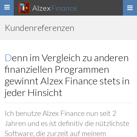
Alzex
Finance
Toggle
navigation
Kundenreferenzen
Denn im Vergleich zu anderen
finanziellen Programmen
gewinnt Alzex Finance stets in
jeder Hinsicht
Ich benutze Alzex Finance nun seit 2
Jahren und es ist definitiv die nützlichste
Software, die zurzeit auf meinem