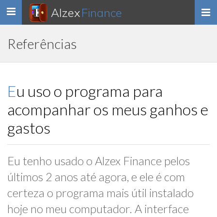
Alzex
Finance
Toggle
navigation
Referências
Eu uso o programa para
acompanhar os meus ganhos e
gastos
Eu tenho usado o Alzex Finance pelos
últimos 2 anos até agora, e ele é com
certeza o programa mais útil instalado
hoje no meu computador. A interface