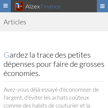
Alzex
Finance
Toggle
navigation
Articles
Gardez la trace des petites
dépenses pour faire de grosses
économies.
Avez-vous déjà essayé d'économiser de
l'argent, d'éviter les achats coûteux
comme des habits de couturier et la