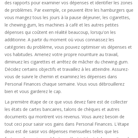
des rapports pour examiner vos dépenses et identifier les zones
de problèmes. Par exemple, ce peuvent être les hamburgers que
vous mangez tous les jours à la pause déjeuner, les cigarettes,
le chewing-gum, les machines à café et les autres petites
dépenses qui coûtent en réalité beaucoup, lorsqu'on les
additionne. A partir du moment où vous connaissez les
catégories du problème, vous pouvez optimiser vis dépenses et
vos habitudes. Amenez votre propre nourriture au travail,
diminuez les cigarettes et arrêtez de mâcher du chewing-gum.
Décidez certains objectifs et travaillez à les atteindre. Assurez-
vous de suivre le chemin et examinez les dépenses dans
Personal Finances chaque semaine. Vous vous débrouillerez
bien et vous garderez le cap.
La première étape de ce que vous devez faire est de collecter
les états de cartes bancaires, talons de chèques et autres
documents qui montrent vos revenus. Vous aurez besoin de
tout ceci pour saisir vos gains dans Personal Finances. L'étape
deux est de saisir vos dépenses mensuelles telles que les