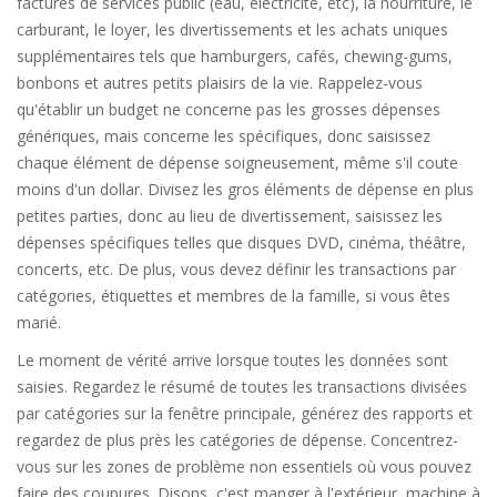
factures de services public (eau, électricité, etc), la nourriture, le
carburant, le loyer, les divertissements et les achats uniques
supplémentaires tels que hamburgers, cafés, chewing-gums,
bonbons et autres petits plaisirs de la vie. Rappelez-vous
qu'établir un budget ne concerne pas les grosses dépenses
génériques, mais concerne les spécifiques, donc saisissez
chaque élément de dépense soigneusement, même s'il coute
moins d'un dollar. Divisez les gros éléments de dépense en plus
petites parties, donc au lieu de divertissement, saisissez les
dépenses spécifiques telles que disques DVD, cinéma, théâtre,
concerts, etc. De plus, vous devez définir les transactions par
catégories, étiquettes et membres de la famille, si vous êtes
marié.
Le moment de vérité arrive lorsque toutes les données sont
saisies. Regardez le résumé de toutes les transactions divisées
par catégories sur la fenêtre principale, générez des rapports et
regardez de plus près les catégories de dépense. Concentrez-
vous sur les zones de problème non essentiels où vous pouvez
faire des coupures. Disons, c'est manger à l'extérieur, machine à