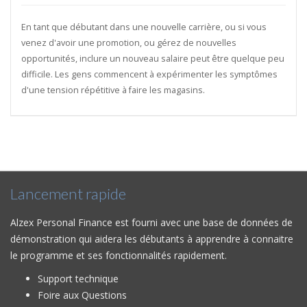
En tant que débutant dans une nouvelle carrière, ou si vous
venez d'avoir une promotion, ou gérez de nouvelles
opportunités, inclure un nouveau salaire peut être quelque peu
difficile. Les gens commencent à expérimenter les symptômes
d'une tension répétitive à faire les magasins.
Lancement rapide
Alzex Personal Finance est fourni avec une base de données de
démonstration qui aidera les débutants à apprendre à connaitre
le programme et ses fonctionnalités rapidement.
Support technique
Foire aux Questions