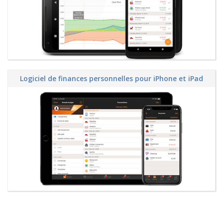
Logiciel de finances personnelles pour iPhone et iPad