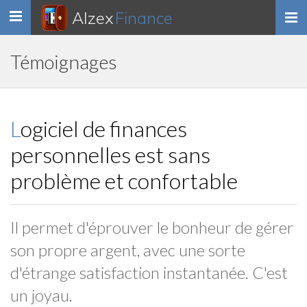
Alzex
Finance
Toggle
navigation
Témoignages
Logiciel de finances
personnelles est sans
problème et confortable
Il permet d'éprouver le bonheur de gérer
son propre argent, avec une sorte
d'étrange satisfaction instantanée. C'est
un joyau.