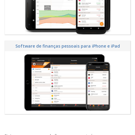
Software de finanças pessoais para iPhone e iPad