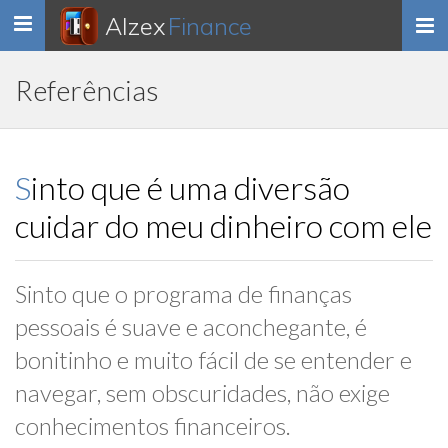
Alzex
Finance
Toggle
navigation
Referências
Sinto que é uma diversão
cuidar do meu dinheiro com ele
Sinto que o programa de finanças
pessoais é suave e aconchegante, é
bonitinho e muito fácil de se entender e
navegar, sem obscuridades, não exige
conhecimentos financeiros.