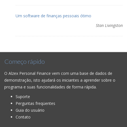
Um software de finanças pessoais ótimo
Stan Livingston
Começo rápido
O Alzex Personal Finance vem com uma base de dados de
demonstração, isto ajudará os iniciantes a aprender sobre o
programa e suas funcionalidades de forma rápida.
Suporte
Perguntas freqüentes
Guia do usuário
Contato