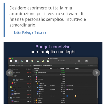
Desidero esprimere tutta la mia
ammirazione per il vostro software di
finanza personale: semplice, intuitivo e
straordinario.
João Rabaça Teixeira