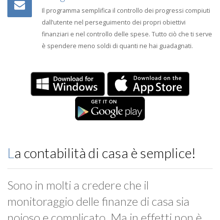
Il programma semplifica il controllo dei progressi compiuti
dall’utente nel perseguimento dei propri obiettivi
finanziari e nel controllo delle spese. Tutto ciò che ti serve
è spendere meno soldi di quanti ne hai guadagnati.
La contabilità di casa è semplice!
Sono in molti a credere che il
monitoraggio delle finanze di casa sia
noioso e complicato. Ma in effetti non è