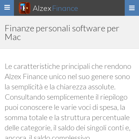
Alzex
Finance
Toggle
navigation
Finanze personali software per
Mac
Le caratteristiche principali che rendono
Alzex Finance unico nel suo genere sono
la semplicità e la chiarezza assolute.
Consultando semplicemente il riepilogo
puoi conoscere le varie voci di spesa, la
somma totale e la struttura percentuale
delle categorie, il saldo dei singoli conti e,
ancora, il saldo complessivo.