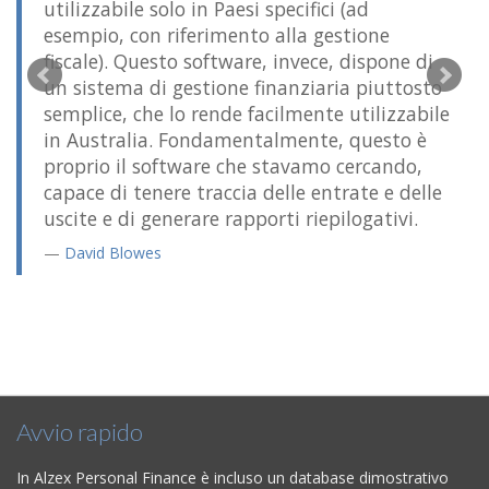
utilizzabile solo in Paesi specifici (ad
esempio, con riferimento alla gestione
fiscale). Questo software, invece, dispone di
un sistema di gestione finanziaria piuttosto
semplice, che lo rende facilmente utilizzabile
in Australia. Fondamentalmente, questo è
proprio il software che stavamo cercando,
capace di tenere traccia delle entrate e delle
uscite e di generare rapporti riepilogativi.
David Blowes
Avvio rapido
In Alzex Personal Finance è incluso un database dimostrativo