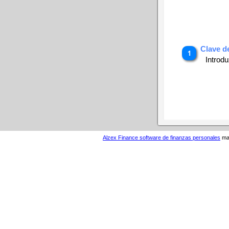
Clave d
Introdu
Alzex Finance software de finanzas personales
man