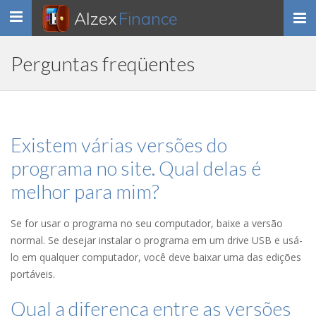
Alzex
Finance
Toggle
navigation
Perguntas freqüentes
Existem várias versões do
programa no site. Qual delas é
melhor para mim?
Se for usar o programa no seu computador, baixe a versão
normal. Se desejar instalar o programa em um drive USB e usá-
lo em qualquer computador, você deve baixar uma das edições
portáveis.
Qual a diferença entre as versões