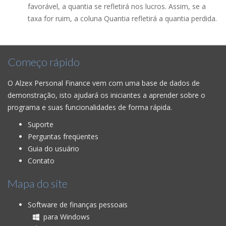
favorável, a quantia se refletirá nos lucros. Assim, se a
taxa for ruim, a coluna Quantia refletirá a quantia perdida.
Começo rápido
O Alzex Personal Finance vem com uma base de dados de
demonstração, isto ajudará os iniciantes a aprender sobre o
programa e suas funcionalidades de forma rápida.
Suporte
Perguntas freqüentes
Guia do usuário
Contato
Mapa do site
Software de finanças pessoais
para Windows