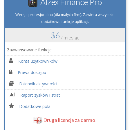
Alzex Finance Pro
Wersja profesjonalna (dla małych firm). Zawiera wszystkie
dodatkowe funkcje aplikacji.
$6
/ miesiąc
Zaawansowane funkcje:
Konta użytkowników
Prawa dostępu
Dziennik aktywności
Raport zysków i strat
Dodatkowe pola
Druga licencja za darmo!