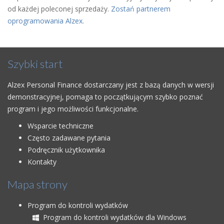
od każdej poleconej sprzedaży.
Zostań partnerem
oprogramowania Alzex
.
Szybki start
Alzex Personal Finance dostarczany jest z bazą danych w wersji
demonstracyjnej, pomaga to początkującym szybko poznać
program i jego możliwości funkcjonalne.
Wsparcie techniczne
Często zadawane pytania
Podręcznik użytkownika
Kontakty
Mapa strony
Program do kontroli wydatków
Program do kontroli wydatków dla Windows