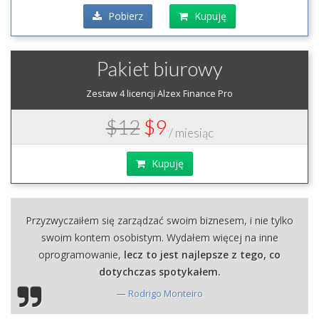
Pobierz
Kupuję
Pakiet biurowy
Zestaw 4 licencji Alzex Finance Pro
$12
$9
/ miesiąc
Kupuję
Przyzwyczaiłem się zarządzać swoim biznesem, i nie tylko
swoim kontem osobistym. Wydałem więcej na inne
oprogramowanie,
lecz to jest najlepsze z tego, co
dotychczas spotykałem.
Rodrigo Monteiro